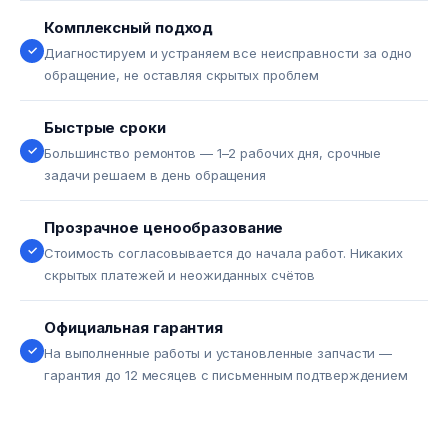
Комплексный подход
✓
Диагностируем и устраняем все неисправности за одно
обращение, не оставляя скрытых проблем
Быстрые сроки
✓
Большинство ремонтов — 1–2 рабочих дня, срочные
задачи решаем в день обращения
Прозрачное ценообразование
✓
Стоимость согласовывается до начала работ. Никаких
скрытых платежей и неожиданных счётов
Официальная гарантия
✓
На выполненные работы и установленные запчасти —
гарантия до 12 месяцев с письменным подтверждением