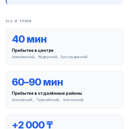
SLA И СРОКИ
40 мин
Прибытие в центре
Алмалинский, Медеуский, Бостандыкский
60–90 мин
Прибытие в отдалённые районы
Ауэзовский, Турксибский, Алатауский
+2 000 ₸