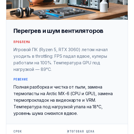
Перегрев и шум вентиляторов
ПРОБЛЕМА
Игровой ПК (Ryzen 5, RTX 3060) летом начал
уходить в throttling: FPS падал вдвое, кулеры
работали на 100%. Температура GPU под
нагрузкой — 89°C.
РЕШЕНИЕ
Полная разборка и чистка от пыли, замена
термопасты на Arctic MX-6 (CPU и GPU), замена
термопрокладок на видеокарте и VRM.
Температура под нагрузкой упала на 18°C,
уровень шума снизился вдвое.
СРОК
ИТОГОВАЯ ЦЕНА