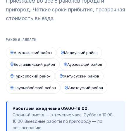
Приезжаем во все 8 районов города и
пригород. Чёткие сроки прибытия, прозрачная
стоимость выезда.
РАЙОНЫ АЛМАТЫ
Алмалинский район
Медеуский район
Бостандыкский район
Ауэзовский район
Турксибский район
Жетысуский район
Наурызбайский район
Алатауский район
Работаем ежедневно 09:00–19:00.
Срочный выезд — в течение часа. Суббота 10:00–
16:00. Выездные работы по пригороду — по
согласованию.