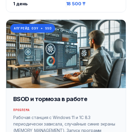
1 день
18 500 ₸
АПГРЕЙД ОЗУ + SSD
BSOD и тормоза в работе
ПРОБЛЕМА
Рабочая станция с Windows 11 и 1С 8.3
периодически зависала, случайные синие экраны
(MEMORY_MANAGEMENT). Запуск программ