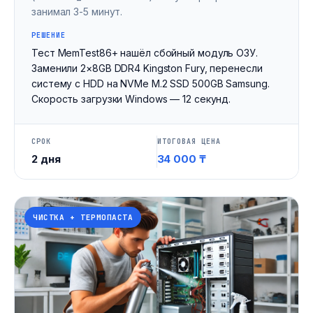
занимал 3-5 минут.
РЕШЕНИЕ
Тест MemTest86+ нашёл сбойный модуль ОЗУ.
Заменили 2×8GB DDR4 Kingston Fury, перенесли
систему с HDD на NVMe M.2 SSD 500GB Samsung.
Скорость загрузки Windows — 12 секунд.
СРОК
ИТОГОВАЯ ЦЕНА
2 дня
34 000 ₸
ЧИСТКА + ТЕРМОПАСТА