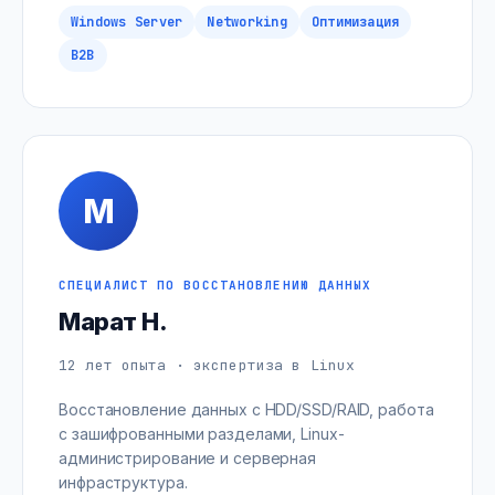
Windows Server
Networking
Оптимизация
B2B
М
СПЕЦИАЛИСТ ПО ВОССТАНОВЛЕНИЮ ДАННЫХ
Марат Н.
12 лет опыта · экспертиза в Linux
Восстановление данных с HDD/SSD/RAID, работа
с зашифрованными разделами, Linux-
администрирование и серверная
инфраструктура.