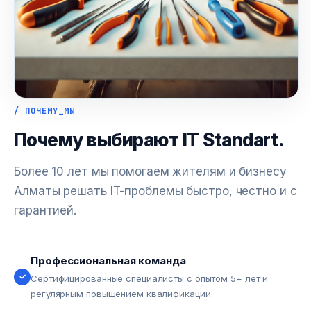
/ ПОЧЕМУ_МЫ
Почему выбирают IT Standart.
Более 10 лет мы помогаем жителям и бизнесу
Алматы решать IT-проблемы быстро, честно и с
гарантией.
Профессиональная команда
✓
Сертифицированные специалисты с опытом 5+ лет и
регулярным повышением квалификации