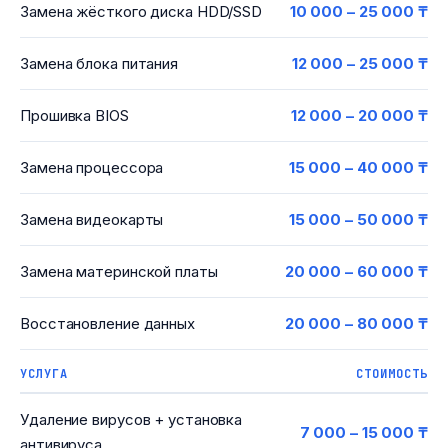
Замена жёсткого диска HDD/SSD
10 000 – 25 000 ₸
Замена блока питания
12 000 – 25 000 ₸
Прошивка BIOS
12 000 – 20 000 ₸
Замена процессора
15 000 – 40 000 ₸
Замена видеокарты
15 000 – 50 000 ₸
Замена материнской платы
20 000 – 60 000 ₸
Восстановление данных
20 000 – 80 000 ₸
УСЛУГА
СТОИМОСТЬ
Удаление вирусов + установка
7 000 – 15 000 ₸
антивируса