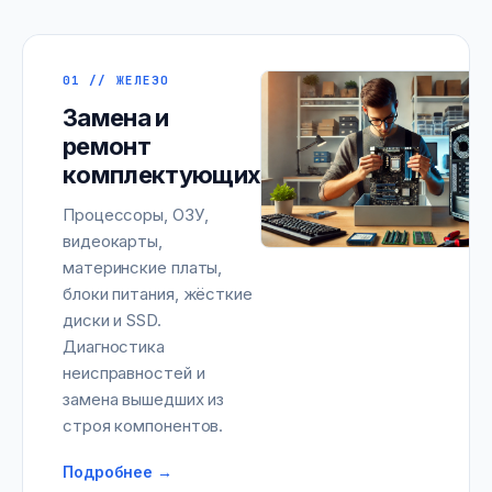
01 // ЖЕЛЕЗО
Замена и
ремонт
комплектующих
Процессоры, ОЗУ,
видеокарты,
материнские платы,
блоки питания, жёсткие
диски и SSD.
Диагностика
неисправностей и
замена вышедших из
строя компонентов.
Подробнее →